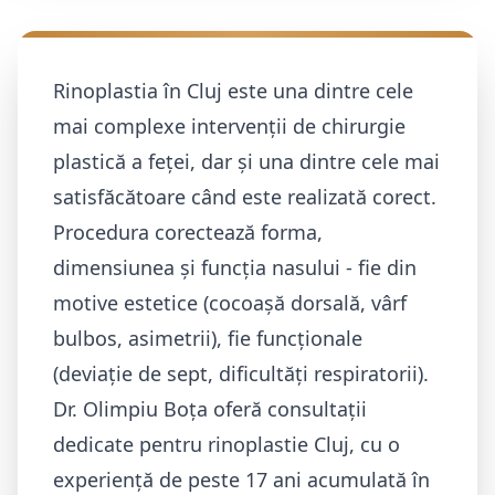
Rinoplastia în Cluj este una dintre cele
mai complexe intervenții de chirurgie
plastică a feței, dar și una dintre cele mai
satisfăcătoare când este realizată corect.
Procedura corectează forma,
dimensiunea și funcția nasului - fie din
motive estetice (cocoașă dorsală, vârf
bulbos, asimetrii), fie funcționale
(deviație de sept, dificultăți respiratorii).
Dr. Olimpiu Boța oferă consultații
dedicate pentru rinoplastie Cluj, cu o
experiență de peste 17 ani acumulată în