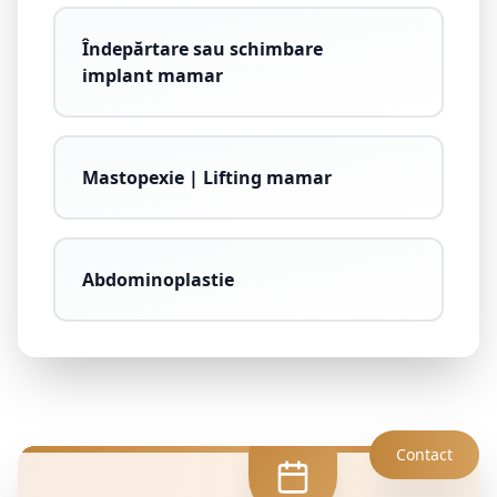
Îndepărtare sau schimbare
implant mamar
Mastopexie | Lifting mamar
Abdominoplastie
Contact