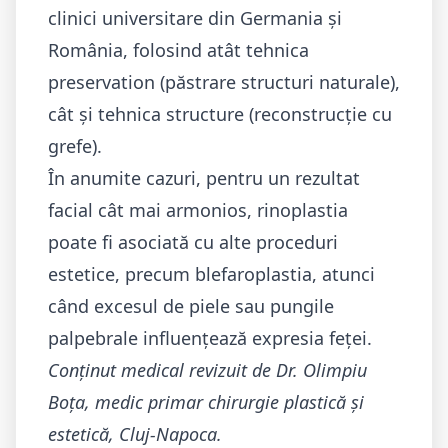
clinici universitare din Germania și
România, folosind atât tehnica
preservation (păstrare structuri naturale),
cât și tehnica structure (reconstrucție cu
grefe).
În anumite cazuri, pentru un rezultat
facial cât mai armonios, rinoplastia
poate fi asociată cu alte proceduri
estetice, precum
blefaroplastia
, atunci
când excesul de piele sau pungile
palpebrale influențează expresia feței.
Conținut medical revizuit de Dr. Olimpiu
Boța, medic primar chirurgie plastică și
estetică, Cluj-Napoca.