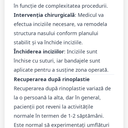
în funcție de complexitatea procedurii.
Intervenția chirurgicală
: Medicul va
efectua inciziile necesare, va remodela
structura nasului conform planului
stabilit și va închide inciziile.
Închiderea inciziilor
: Inciziile sunt
închise cu suturi, iar bandajele sunt
aplicate pentru a susține zona operată.
Recuperarea după rinoplastie
Recuperarea după rinoplastie variază de
la o persoană la alta, dar în general,
pacienții pot reveni la activitățile
normale în termen de 1-2 săptămâni.
Este normal să experimentați umflături