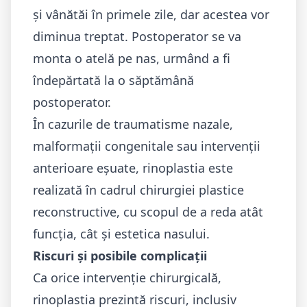
și vânătăi în primele zile, dar acestea vor
diminua treptat. Postoperator se va
monta o atelă pe nas, urmând a fi
îndepărtată la o săptămână
postoperator.
În cazurile de traumatisme nazale,
malformații congenitale sau intervenții
anterioare eșuate, rinoplastia este
realizată în cadrul
chirurgiei plastice
reconstructive
, cu scopul de a reda atât
funcția, cât și estetica nasului.
Riscuri și posibile complicații
Ca orice intervenție chirurgicală,
rinoplastia prezintă riscuri, inclusiv