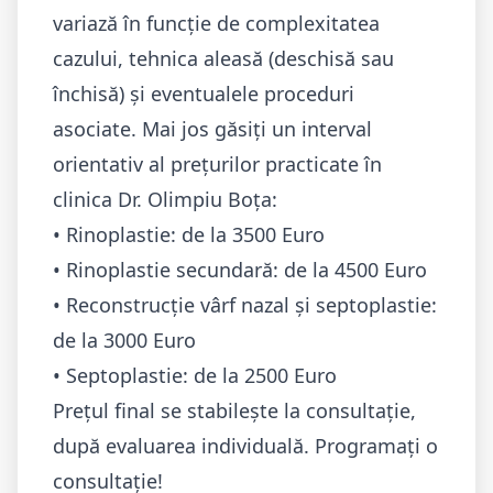
variază în funcție de complexitatea
cazului, tehnica aleasă (deschisă sau
închisă) și eventualele proceduri
asociate. Mai jos găsiți un interval
orientativ al prețurilor practicate în
clinica Dr. Olimpiu Boța:
• Rinoplastie: de la 3500 Euro
• Rinoplastie secundară: de la 4500 Euro
• Reconstrucție vârf nazal și septoplastie:
de la 3000 Euro
• Septoplastie: de la 2500 Euro
Prețul final se stabilește la consultație,
după evaluarea individuală.
Programați o
consultație!