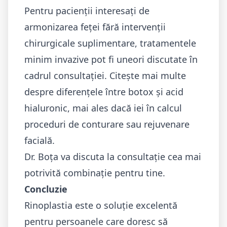
Pentru pacienții interesați de
armonizarea feței fără intervenții
chirurgicale suplimentare, tratamentele
minim invazive pot fi uneori discutate în
cadrul consultației. Citește mai multe
despre
diferențele între botox și acid
hialuronic
, mai ales dacă iei în calcul
proceduri de conturare sau rejuvenare
facială.
Dr. Boța va discuta la consultație cea mai
potrivită combinație pentru tine.
Concluzie
Rinoplastia este o soluție excelentă
pentru persoanele care doresc să