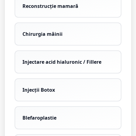
Reconstrucție mamară
Chirurgia mâinii
Injectare acid hialuronic / Fillere
Injecții Botox
Blefaroplastie