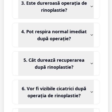
3. Este dureroasă operația de
rinoplastie?
4. Pot respira normal imediat
după operație?
5. Cât durează recuperarea
după rinoplastie?
6. Vor fi vizibile cicatrici după
operația de rinoplastie?