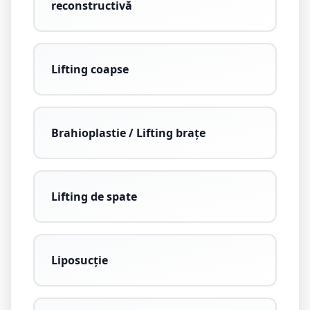
reconstructivă
Lifting coapse
Brahioplastie / Lifting brațe
Lifting de spate
Liposucție