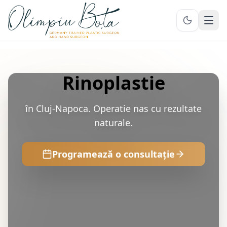
Ope
Rinoplastie
în Cluj-Napoca. Operatie nas cu rezultate
naturale.
Programează o consultație