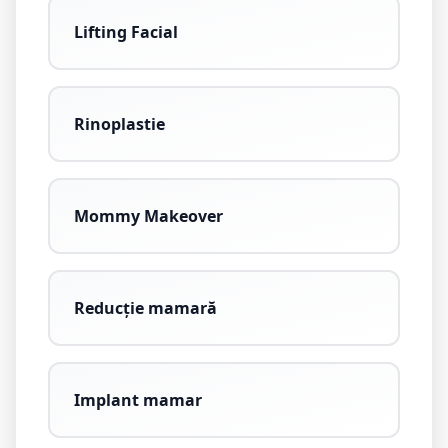
Lifting Facial
Rinoplastie
Mommy Makeover
Reducție mamară
Implant mamar