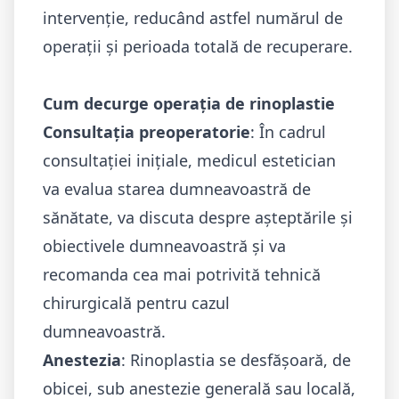
intervenție, reducând astfel numărul de
operații și perioada totală de recuperare.
Cum decurge operația de rinoplastie
Consultația preoperatorie
: În cadrul
consultației inițiale, medicul estetician
va evalua starea dumneavoastră de
sănătate, va discuta despre așteptările și
obiectivele dumneavoastră și va
recomanda cea mai potrivită tehnică
chirurgicală pentru cazul
dumneavoastră.
Anestezia
: Rinoplastia se desfășoară, de
obicei, sub anestezie generală sau locală,