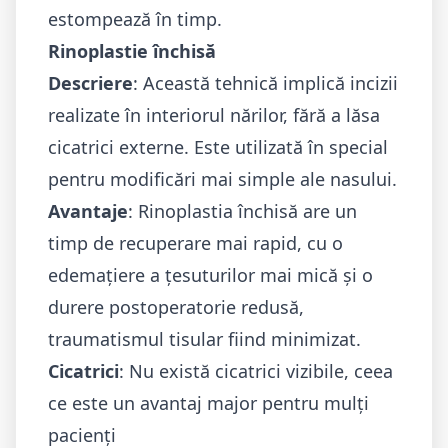
estompează în timp.
Rinoplastie închisă
Descriere
: Această tehnică implică incizii
realizate în interiorul nărilor, fără a lăsa
cicatrici externe. Este utilizată în special
pentru modificări mai simple ale nasului.
Avantaje
: Rinoplastia închisă are un
timp de recuperare mai rapid, cu o
edemațiere a țesuturilor mai mică și o
durere postoperatorie redusă,
traumatismul tisular fiind minimizat.
Cicatrici
: Nu există cicatrici vizibile, ceea
ce este un avantaj major pentru mulți
pacienți