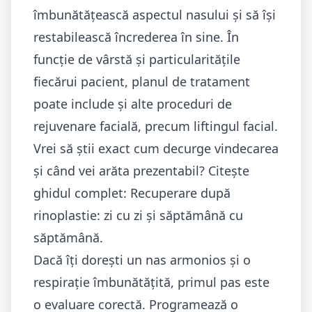
îmbunătățească aspectul nasului și să își
restabilească încrederea în sine. În
funcție de vârstă și particularitățile
fiecărui pacient, planul de tratament
poate include și alte proceduri de
rejuvenare facială, precum
liftingul facial.
Vrei să știi exact cum decurge vindecarea
și când vei arăta prezentabil? Citește
ghidul complet:
Recuperare după
rinoplastie: zi cu zi și săptămână cu
săptămână
.
Dacă îți dorești un nas armonios și o
respirație îmbunătățită, primul pas este
o evaluare corectă. Programează o