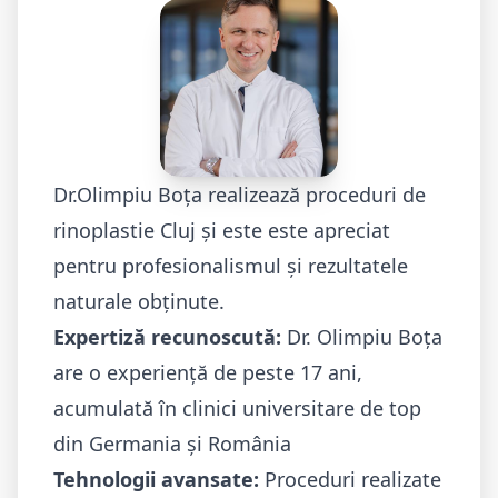
Dr.Olimpiu Boța realizează proceduri de
rinoplastie Cluj și este este apreciat
pentru profesionalismul și rezultatele
naturale obținute.
Expertiză recunoscută:
Dr. Olimpiu Boța
are o experiență de peste 17 ani,
acumulată în
clinici universitare de top
din Germania
și România
Tehnologii avansate:
Proceduri realizate