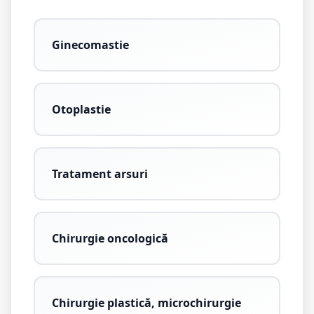
Ginecomastie
Otoplastie
Tratament arsuri
Chirurgie oncologică
Chirurgie plastică, microchirurgie