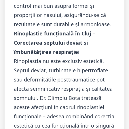
control mai bun asupra formei și
proporțiilor nasului, asigurându-se că
rezultatele sunt durabile și armonioase.
Rinoplastie funcțională în Cluj –
Corectarea septului deviat și
îmbunătățirea respirației
Rinoplastia nu este exclusiv estetică.
Septul deviat, turbinatele hipertrofiate
sau deformitățile posttraumatice pot
afecta semnificativ respirația și calitatea
somnului. Dr. Olimpiu Bota tratează
aceste afecțiuni în cadrul rinoplastiei
funcționale – adesea combinând corecția
estetică cu cea funcțională într-o singură