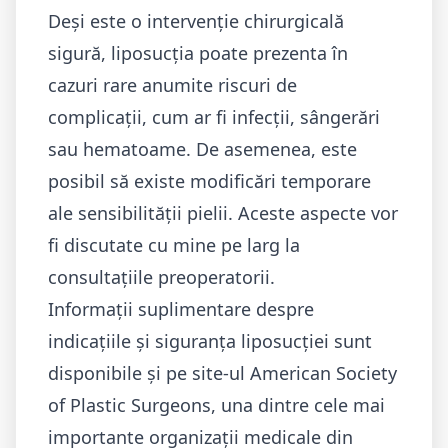
Deși este o intervenție chirurgicală
sigură, liposucția poate prezenta în
cazuri rare anumite riscuri de
complicații, cum ar fi infecții, sângerări
sau hematoame. De asemenea, este
posibil să existe modificări temporare
ale sensibilității pielii. Aceste aspecte vor
fi discutate cu mine pe larg la
consultațiile preoperatorii.
Informații suplimentare despre
indicațiile și siguranța liposucției sunt
disponibile și pe site-ul
American Society
of Plastic Surgeons
, una dintre cele mai
importante organizații medicale din