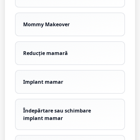
Mommy Makeover
Reducție mamară
Implant mamar
Îndepărtare sau schimbare
implant mamar