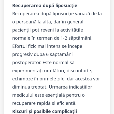
Recuperarea după liposucție
Recuperarea după liposucție variază de la
o persoană la alta, dar în general,
pacienții pot reveni la activitățile
normale în termen de 1-2 săptămâni.
Efortul fizic mai intens se începe
progresiv după 6 săptămâni
postoperator. Este normal să
experimentați umflături, disconfort și
echimoze în primele zile, dar acestea vor
diminua treptat. Urmarea indicațiilor
medicului este esențială pentru o
recuperare rapidă și eficientă.
Riscuri și posibile complicații