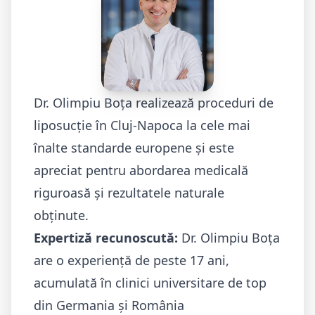
Dr. Olimpiu Boța realizează proceduri de
liposucție în Cluj-Napoca la cele mai
înalte standarde europene și este
apreciat pentru abordarea medicală
riguroasă și rezultatele naturale
obținute.
Expertiză recunoscută:
Dr. Olimpiu Boța
are o experiență de peste 17 ani,
acumulată în
clinici universitare de top
din Germania
și România