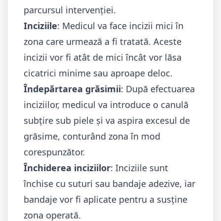
parcursul intervenției.
Inciziile
: Medicul va face incizii mici în
zona care urmează a fi tratată. Aceste
incizii vor fi atât de mici încât vor lăsa
cicatrici minime sau aproape deloc.
Îndepărtarea grăsimii
: După efectuarea
inciziilor, medicul va introduce o canulă
subțire sub piele și va aspira excesul de
grăsime, conturând zona în mod
corespunzător.
Închiderea inciziilor
: Inciziile sunt
închise cu suturi sau bandaje adezive, iar
bandaje vor fi aplicate pentru a susține
zona operată.