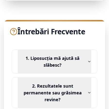
Întrebări Frecvente
1. Liposucția mă ajută să
slăbesc?
2. Rezultatele sunt
permanente sau grăsimea
revine?