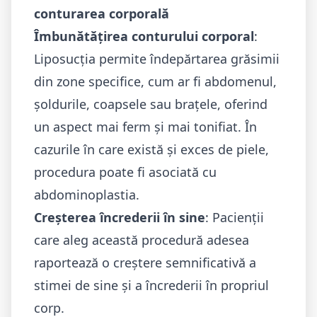
conturarea corporală
Îmbunătățirea conturului corporal
:
Liposucția permite îndepărtarea grăsimii
din zone specifice, cum ar fi abdomenul,
șoldurile, coapsele sau brațele, oferind
un aspect mai ferm și mai tonifiat. În
cazurile în care există și exces de piele,
procedura poate fi asociată cu
abdominoplastia
.
Creșterea încrederii în sine
: Pacienții
care aleg această procedură adesea
raportează o creștere semnificativă a
stimei de sine și a încrederii în propriul
corp.