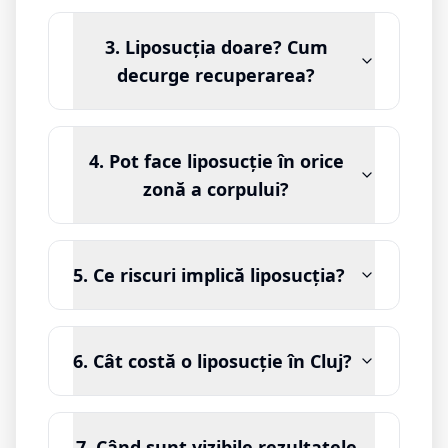
3. Liposucția doare? Cum
decurge recuperarea?
4. Pot face liposucție în orice
zonă a corpului?
5. Ce riscuri implică liposucția?
6. Cât costă o liposucție în Cluj?
7. Când sunt vizibile rezultatele