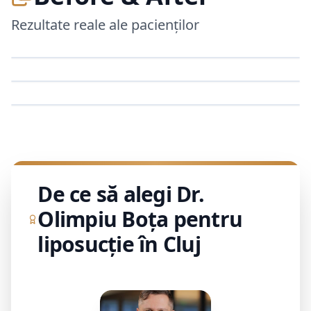
Rezultate reale ale pacienților
Before
Before
Before
De ce să alegi Dr.
Olimpiu Boța pentru
liposucție în Cluj