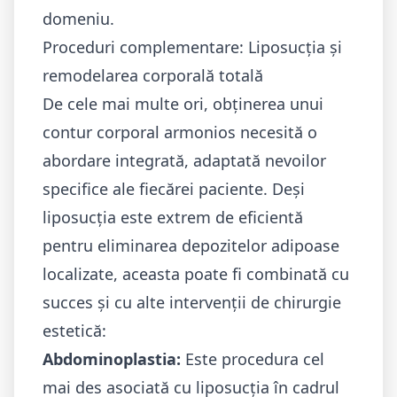
domeniu.
Proceduri complementare: Liposucția și
remodelarea corporală totală
De cele mai multe ori, obținerea unui
contur corporal armonios necesită o
abordare integrată, adaptată nevoilor
specifice ale fiecărei paciente. Deși
liposucția este extrem de eficientă
pentru eliminarea depozitelor adipoase
localizate, aceasta poate fi combinată cu
succes și cu alte intervenții de chirurgie
estetică:
Abdominoplastia
:
Este procedura cel
mai des asociată cu liposucția în cadrul