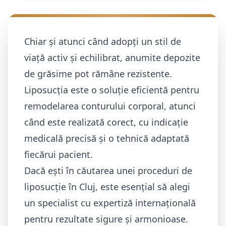
Chiar și atunci când adopți un stil de
viață activ și echilibrat, anumite depozite
de grăsime pot rămâne rezistente.
Liposucția este o soluție eficientă pentru
remodelarea conturului corporal, atunci
când este realizată corect, cu indicație
medicală precisă și o tehnică adaptată
fiecărui pacient.
Dacă ești în căutarea unei proceduri de
liposucție în Cluj, este esențial să alegi
un specialist cu expertiză internațională
pentru rezultate sigure și armonioase.