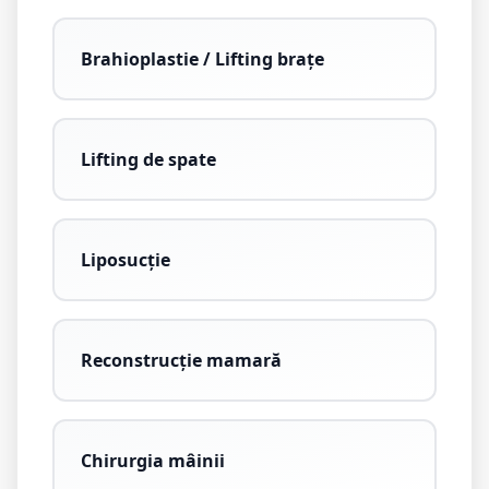
Brahioplastie / Lifting brațe
Lifting de spate
Liposucție
Reconstrucție mamară
Chirurgia mâinii