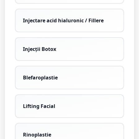
Injectare acid hialuronic / Fillere
Injecții Botox
Blefaroplastie
Lifting Facial
Rinoplastie