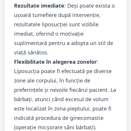
Rezultate imediate
: Deși poate exista o
ușoară tumefiere după intervenție,
rezultatele liposucției sunt vizibile
imediat, oferind o motivație
suplimentară pentru a adopta un stil de
viață sănătos.
Flexibilitate în alegerea zonelor
:
Liposucția poate fi efectuată pe diverse
zone ale corpului, în funcție de
preferințele și nevoile fiecărui pacient. La
bărbați, atunci când excesul de volum
este localizat în zona pieptului, poate fi
indicată procedura de
ginecomastie
(operație micșorare sâni bărbați).