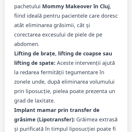
pachetului
Mommy Makeover în Cluj
,
fiind ideală pentru pacientele care doresc
atât eliminarea grăsimii, cât și
corectarea excesului de piele de pe
abdomen.
Lifting de brațe
,
lifting de coapse
sau
lifting de spate
:
Aceste intervenții ajută
la redarea fermității tegumentare în
zonele unde, după eliminarea volumului
prin liposucție, pielea poate prezenta un
grad de laxitate.
Implant mamar
prin transfer de
grăsime (Lipotransfer):
Grăimea extrasă
și purificată în timpul liposucției poate fi