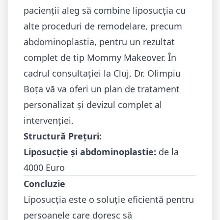
pacienții aleg să combine liposucția cu
alte proceduri de remodelare, precum
abdominoplastia, pentru un rezultat
complet de tip Mommy Makeover. În
cadrul consultației la Cluj, Dr. Olimpiu
Boța vă va oferi un plan de tratament
personalizat și devizul complet al
intervenției.
Structură Prețuri:
Liposucție și abdominoplastie:
de la
4000 Euro
Concluzie
Liposucția este o soluție eficientă pentru
persoanele care doresc să