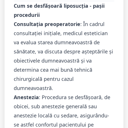
Cum se desfășoară liposucția - pașii
procedurii
Consultația preoperatorie
: În cadrul
consultației inițiale, medicul estetician
va evalua starea dumneavoastră de
sănătate, va discuta despre așteptările și
obiectivele dumneavoastră și va
determina cea mai bună tehnică
chirurgicală pentru cazul
dumneavoastră.
Anestezia
: Procedura se desfășoară, de
obicei, sub anestezie generală sau
anestezie locală cu sedare, asigurându-
se astfel confortul pacientului pe