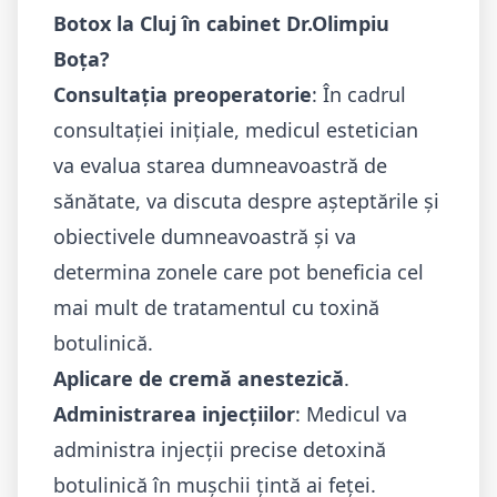
Botox la Cluj în cabinet Dr.Olimpiu
Boța?
Consultația preoperatorie
: În cadrul
consultației inițiale, medicul estetician
va evalua starea dumneavoastră de
sănătate, va discuta despre așteptările și
obiectivele dumneavoastră și va
determina zonele care pot beneficia cel
mai mult de tratamentul cu toxină
botulinică.
Aplicare de cremă anestezică
.
Administrarea injecțiilor
: Medicul va
administra injecții precise detoxină
botulinică în mușchii țintă ai feței.