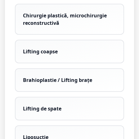
Chirurgie plastică, microchirurgie
reconstructivă
Lifting coapse
Brahioplastie / Lifting brațe
Lifting de spate
Liposucție