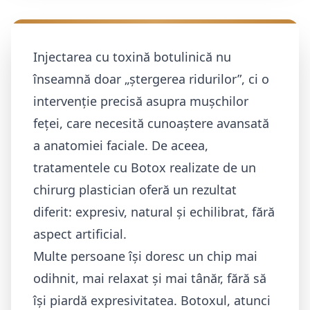
Injectarea cu toxină botulinică nu
înseamnă doar „ștergerea ridurilor”, ci o
intervenție precisă asupra mușchilor
feței, care necesită cunoaștere avansată
a anatomiei faciale. De aceea,
tratamentele cu Botox realizate de un
chirurg plastician oferă un rezultat
diferit: expresiv, natural și echilibrat, fără
aspect artificial.
Multe persoane își doresc un chip mai
odihnit, mai relaxat și mai tânăr, fără să
își piardă expresivitatea. Botoxul, atunci