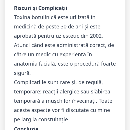
Riscuri și Complicații
Toxina botulinică este utilizată în
medicină de peste 30 de ani și este
aprobată pentru uz estetic din 2002.
Atunci când este administrată corect, de
către un medic cu experiență în
anatomia facială, este o procedură foarte
sigură.
Complicațiile sunt rare și, de regulă,
temporare: reacții alergice sau slăbirea
temporară a mușchilor învecinați. Toate
aceste aspecte vor fi discutate cu mine
pe larg la constultație.
Concluzie