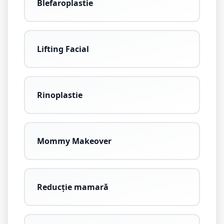
Blefaroplastie
Lifting Facial
Rinoplastie
Mommy Makeover
Reducție mamară