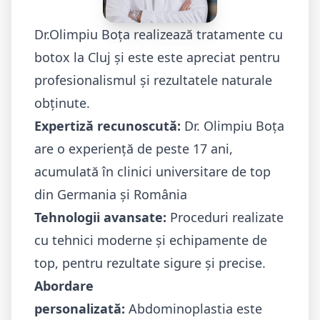
Dr.Olimpiu Boța realizează tratamente cu
botox la Cluj și este este apreciat pentru
profesionalismul și rezultatele naturale
obținute.
Expertiză recunoscută:
Dr. Olimpiu Boța
are o experiență de peste 17 ani,
acumulată în
clinici universitare de top
din Germania
și România
Tehnologii avansate:
Proceduri realizate
cu tehnici moderne și echipamente de
top, pentru rezultate sigure și precise.
Abordare
personalizată:
Abdominoplastia este