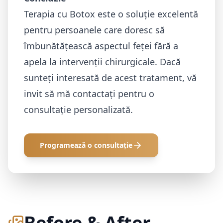
Terapia cu Botox este o soluție excelentă
pentru persoanele care doresc să
îmbunătățească aspectul feței fără a
apela la intervenții chirurgicale. Dacă
sunteți interesată de acest tratament, vă
invit să mă contactați pentru o
consultație personalizată.
Programează o consultație
Before & After