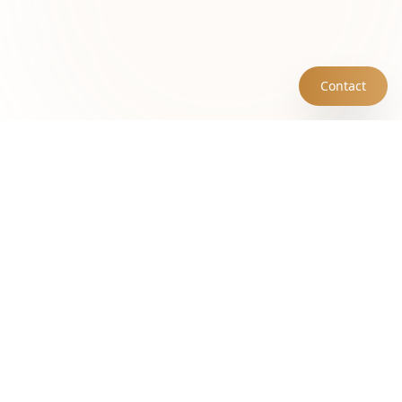
Contact
Sitemap
Acasă