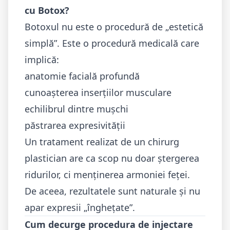
cu Botox?
Botoxul nu este o procedură de „estetică
simplă”. Este o procedură medicală care
implică:
anatomie facială profundă
cunoașterea inserțiilor musculare
echilibrul dintre mușchi
păstrarea expresivității
Un tratament realizat de un
chirurg
plastician
are ca scop nu doar ștergerea
ridurilor, ci menținerea armoniei feței.
De aceea, rezultatele sunt naturale și nu
apar expresii „înghețate”.
Cum decurge procedura de injectare