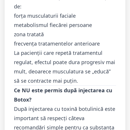
de:
forța musculaturii faciale
metabolismul fiecărei persoane
zona tratată
frecvența tratamentelor anterioare
La pacienții care repetă tratamentul
regulat, efectul poate dura progresiv mai
mult, deoarece musculatura se „educă”
să se contracte mai puțin.
Ce NU este permis după injectarea cu
Botox?
După injectarea cu toxină botulinică este
important să respecți câteva
recomandări simple pentru ca substanța