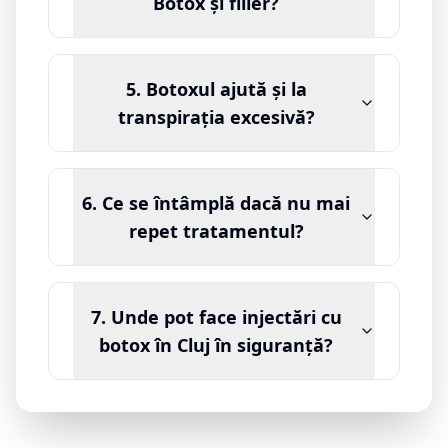
Botox și filler?
5. Botoxul ajută și la
transpirația excesivă?
6. Ce se întâmplă dacă nu mai
repet tratamentul?
7. Unde pot face injectări cu
botox în Cluj în siguranță?