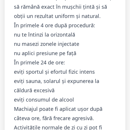
să rămână exact în mușchii țintă și să
obții un rezultat uniform și natural.
În primele 4 ore după procedură:
nu te întinzi la orizontală
nu masezi zonele injectate
nu aplici presiune pe față
În primele 24 de ore:
eviți sportul și efortul fizic intens
eviți sauna, solarul și expunerea la
căldură excesivă
eviți consumul de alcool
Machiajul poate fi aplicat ușor după
câteva ore, fără frecare agresivă.
Activitățile normale de zi cu zi pot fi