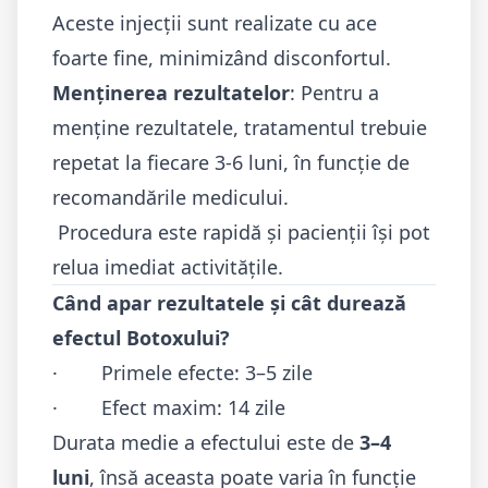
Aceste injecții sunt realizate cu ace
foarte fine, minimizând disconfortul.
Menținerea rezultatelor
: Pentru a
menține rezultatele, tratamentul trebuie
repetat la fiecare 3-6 luni, în funcție de
recomandările medicului.
Procedura este rapidă și pacienții își pot
relua imediat activitățile.
Când apar rezultatele și cât durează
efectul Botoxului?
· Primele efecte: 3–5 zile
· Efect maxim: 14 zile
Durata medie a efectului este de
3–4
luni
, însă aceasta poate varia în funcție