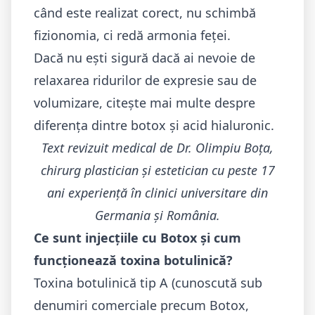
când este realizat corect, nu schimbă
fizionomia, ci redă armonia feței.
Dacă nu ești sigură dacă ai nevoie de
relaxarea ridurilor de expresie sau de
volumizare, citește mai multe despre
diferența dintre botox și acid hialuronic
.
Text revizuit medical de Dr. Olimpiu Boța,
chirurg plastician și estetician cu peste 17
ani experiență în clinici universitare din
Germania și România.
Ce sunt injecțiile cu Botox și cum
funcționează toxina botulinică?
Toxina botulinică tip A (cunoscută sub
denumiri comerciale precum Botox,