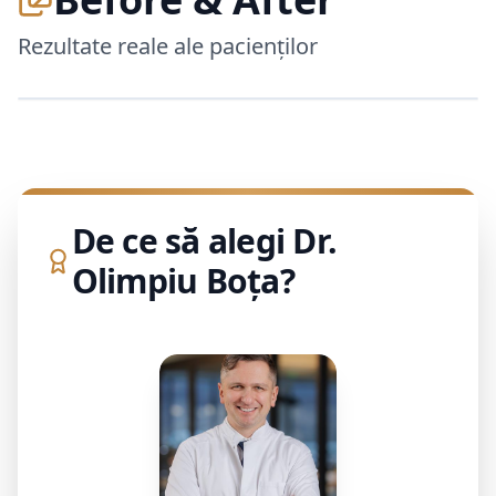
Rezultate reale ale pacienților
Before
De ce să alegi Dr.
Olimpiu Boța?