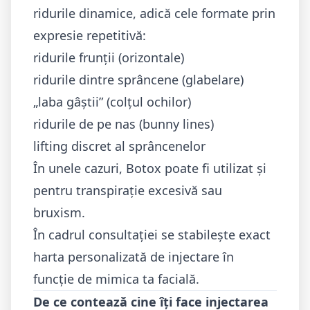
ridurile dinamice, adică cele formate prin
expresie repetitivă:
ridurile frunții (orizontale)
ridurile dintre sprâncene (glabelare)
„laba gâștii” (colțul ochilor)
ridurile de pe nas (bunny lines)
lifting discret al sprâncenelor
În unele cazuri, Botox poate fi utilizat și
pentru transpirație excesivă sau
bruxism.
În cadrul consultației se stabilește exact
harta personalizată de injectare în
funcție de mimica ta facială.
De ce contează cine îți face injectarea