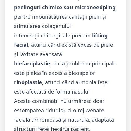
peelinguri chimice sau microneedpling
pentru îmbunătățirea calității pielii și
stimularea colagenului
intervenții chirurgicale precum
lifting
facial
, atunci când există exces de piele
și laxitate avansată
blefaroplastie
, dacă problema principală
este pielea în exces a pleoapelor
rinoplastie
, atunci când armonia feței
este afectată de forma nasului
Aceste combinații nu urmăresc doar
estomparea ridurilor, ci o rejuvenare
facială armonioasă și naturală, adaptată
structurii feței fiecărui pacient.