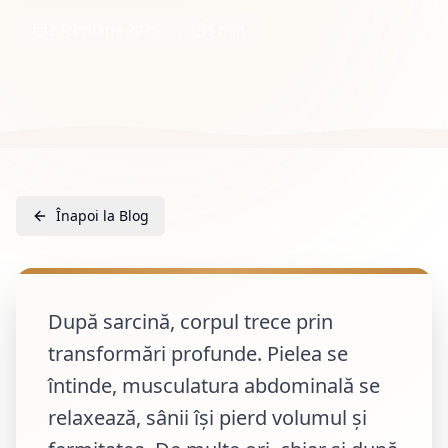
2 februarie 2026
5 min
Înapoi la Blog
După sarcină, corpul trece prin
transformări profunde. Pielea se
întinde, musculatura abdominală se
relaxează, sânii își pierd volumul și