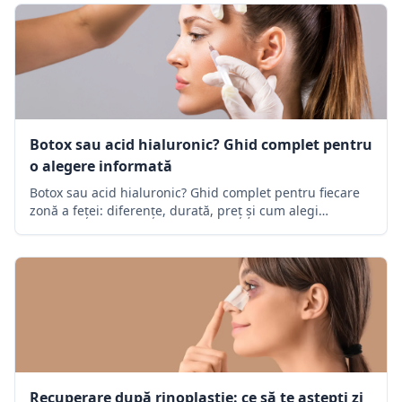
Botox sau acid hialuronic? Ghid complet pentru
o alegere informată
Botox sau acid hialuronic? Ghid complet pentru fiecare
zonă a feței: diferențe, durată, preț și cum alegi
tratamentul potrivit pentru tipul tău de rid.
Recuperare după rinoplastie: ce să te aștepți zi