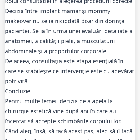
Rolul consultației în alegerea procedurii corecte
Decizia între implant mamar și
mommy
makeover
nu se ia niciodată doar din dorința
pacientei. Se ia în urma unei evaluări detaliate a
anatomiei, a calității pielii, a musculaturii
abdominale și a proporțiilor corporale.
De aceea, consultația este etapa esențială în
care se stabilește ce intervenție este cu adevărat
potrivită.
Concluzie
Pentru multe femei, decizia de a apela la
chirurgie estetică vine după ani în care au
încercat să accepte schimbările corpului lor.
Când aleg, însă, să facă acest pas, aleg să îl facă