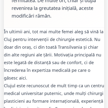
fermitatea. De multe ori, chiar și după
revenirea la greutatea inițială, aceste
modificări rămân.
În ultimii ani, tot mai multe femei aleg să vină la
Cluj pentru intervenții de chirurgie estetică. Nu
doar din oraș, ci din toată Transilvania și chiar
din alte regiuni ale țării. Motivația principală nu
este legată de distanță sau de confort, ci de
încrederea în expertiza medicală pe care o
găsesc aici.
Clujul este recunoscut de mult timp ca un centru
medical universitar puternic, unde mulți chirurgi
plasticieni au formare internațională, experiență