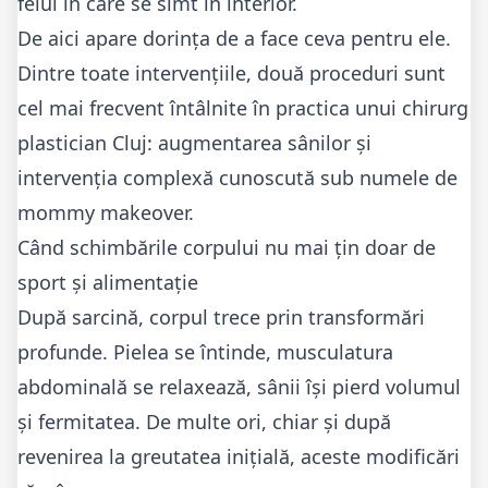
felul în care se simt în interior.
De aici apare dorința de a face ceva pentru ele.
Dintre toate intervențiile, două proceduri sunt
cel mai frecvent întâlnite în practica unui
chirurg
plastician Cluj
: augmentarea sânilor și
intervenția complexă cunoscută sub numele de
mommy makeover.
Când schimbările corpului nu mai țin doar de
sport și alimentație
După sarcină, corpul trece prin transformări
profunde. Pielea se întinde, musculatura
abdominală se relaxează, sânii își pierd volumul
și fermitatea. De multe ori, chiar și după
revenirea la greutatea inițială, aceste modificări