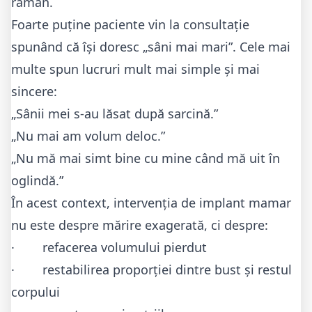
rămân.
Foarte puține paciente vin la consultație
spunând că își doresc „sâni mai mari”. Cele mai
multe spun lucruri mult mai simple și mai
sincere:
„Sânii mei s-au lăsat după sarcină.”
„Nu mai am volum deloc.”
„Nu mă mai simt bine cu mine când mă uit în
oglindă.”
În acest context, intervenția de implant mamar
nu este despre mărire exagerată, ci despre:
· refacerea volumului pierdut
· restabilirea proporției dintre bust și restul
corpului