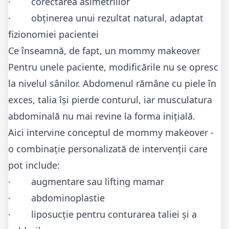
· corectarea asimetriilor
· obținerea unui rezultat natural, adaptat
fizionomiei pacientei
Ce înseamnă, de fapt, un mommy makeover
Pentru unele paciente, modificările nu se opresc
la nivelul sânilor. Abdomenul rămâne cu piele în
exces, talia își pierde conturul, iar musculatura
abdominală nu mai revine la forma inițială.
Aici intervine conceptul de mommy makeover -
o combinație personalizată de intervenții care
pot include:
· augmentare sau lifting mamar
·
abdominoplastie
·
liposucție
pentru conturarea taliei și a