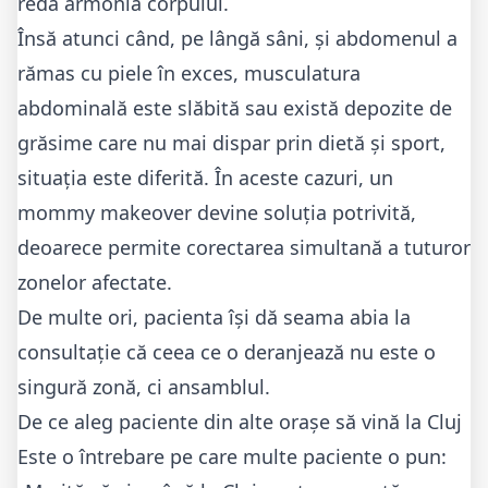
reda armonia corpului.
Însă atunci când, pe lângă sâni, și abdomenul a
rămas cu piele în exces, musculatura
abdominală este slăbită sau există depozite de
grăsime care nu mai dispar prin dietă și sport,
situația este diferită. În aceste cazuri, un
mommy makeover devine soluția potrivită,
deoarece permite corectarea simultană a tuturor
zonelor afectate.
De multe ori, pacienta își dă seama abia la
consultație că ceea ce o deranjează nu este o
singură zonă, ci ansamblul.
De ce aleg paciente din alte orașe să vină la Cluj
Este o întrebare pe care multe paciente o pun: