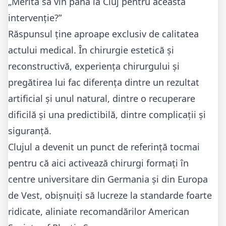
„Merită să vin până la Cluj pentru această
intervenție?”
Răspunsul ține aproape exclusiv de calitatea
actului medical. În chirurgie estetică și
reconstructivă, experiența chirurgului și
pregătirea lui fac diferența dintre un rezultat
artificial și unul natural, dintre o recuperare
dificilă și una predictibilă, dintre complicații și
siguranță.
Clujul a devenit un punct de referință tocmai
pentru că aici activează chirurgi formați în
centre universitare din Germania și din Europa
de Vest, obișnuiți să lucreze la standarde foarte
ridicate, aliniate recomandărilor
American