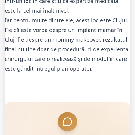
într-un loc în care știu că expertiza medicală
este la cel mai înalt nivel.
Iar pentru multe dintre ele, acest loc este Clujul.
Fie că este vorba despre un
implant mamar în
Cluj
, fie despre un
mommy makeover
, rezultatul
final nu ține doar de procedură, ci de experiența
chirurgului care o realizează și de modul în care
este gândit întregul plan operator.