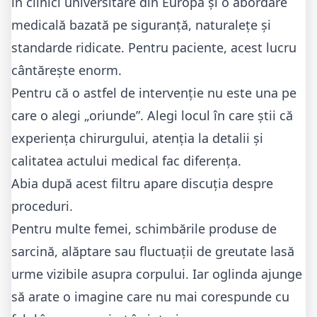
în clinici universitare din Europa și o abordare
medicală bazată pe siguranță, naturalețe și
standarde ridicate. Pentru paciente, acest lucru
cântărește enorm.
Pentru că o astfel de intervenție nu este una pe
care o alegi „oriunde”. Alegi locul în care știi că
experiența chirurgului, atenția la detalii și
calitatea actului medical fac diferența.
Abia după acest filtru apare discuția despre
proceduri.
Pentru multe femei, schimbările produse de
sarcină, alăptare sau fluctuații de greutate lasă
urme vizibile asupra corpului. Iar oglinda ajunge
să arate o imagine care nu mai corespunde cu