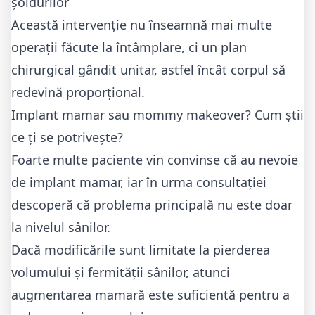
șoldurilor
Această intervenție nu înseamnă mai multe
operații făcute la întâmplare, ci un plan
chirurgical gândit unitar, astfel încât corpul să
redevină proporțional.
Implant mamar sau mommy makeover? Cum știi
ce ți se potrivește?
Foarte multe paciente vin convinse că au nevoie
de implant mamar, iar în urma consultației
descoperă că problema principală nu este doar
la nivelul sânilor.
Dacă modificările sunt limitate la pierderea
volumului și fermității sânilor, atunci
augmentarea mamară este suficientă pentru a