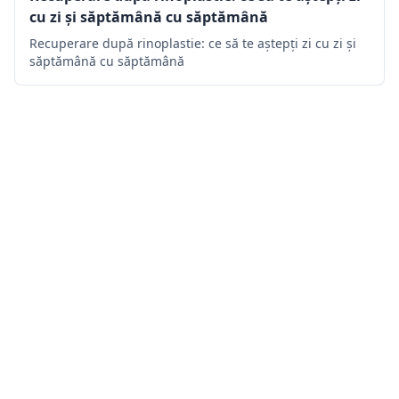
cu zi și săptămână cu săptămână
Recuperare după rinoplastie: ce să te aștepți zi cu zi și
săptămână cu săptămână