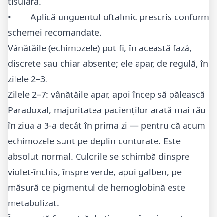
tisulară.
• Aplică unguentul oftalmic prescris conform
schemei recomandate.
Vânătăile (echimozele) pot fi, în această fază,
discrete sau chiar absente; ele apar, de regulă, în
zilele 2–3.
Zilele 2–7: vânătăile apar, apoi încep să pălească
Paradoxal, majoritatea pacienților arată mai rău
în ziua a 3-a decât în prima zi — pentru că acum
echimozele sunt pe deplin conturate. Este
absolut normal. Culorile se schimbă dinspre
violet-închis, înspre verde, apoi galben, pe
măsură ce pigmentul de hemoglobină este
metabolizat.