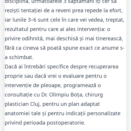
disciplină, următoarele 3 săptămâni îți cer să
reziști tentației de a reveni prea repede la efort,
iar lunile 3–6 sunt cele în care vei vedea, treptat,
rezultatul pentru care ai ales intervenția: o
privire odihnită, mai deschisă și mai tinerească,
fără ca cineva să poată spune exact ce anume s-
a schimbat.
Dacă ai întrebări specifice despre recuperarea
proprie sau dacă vrei o evaluare pentru o
intervenție de pleoape, programează o
consultație cu Dr. Olimpiu Boța,
chirurg
plastician Cluj
, pentru un plan adaptat
anatomiei tale și pentru indicații personalizate
privind perioada postoperatorie.