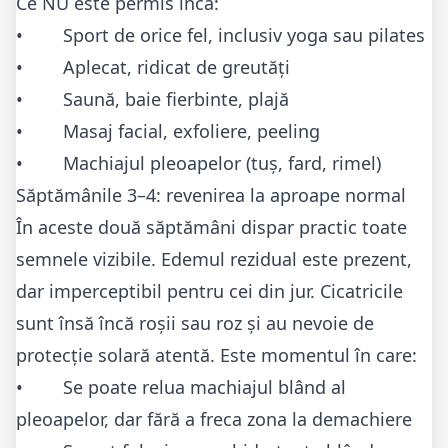
Ce NU este permis încă:
• Sport de orice fel, inclusiv yoga sau pilates
• Aplecat, ridicat de greutăți
• Saună, baie fierbinte, plajă
• Masaj facial, exfoliere, peeling
• Machiajul pleoapelor (tuș, fard, rimel)
Săptămânile 3–4: revenirea la aproape normal
În aceste două săptămâni dispar practic toate
semnele vizibile. Edemul rezidual este prezent,
dar imperceptibil pentru cei din jur. Cicatricile
sunt însă încă roșii sau roz și au nevoie de
protecție solară atentă. Este momentul în care:
• Se poate relua machiajul blând al
pleoapelor, dar fără a freca zona la demachiere