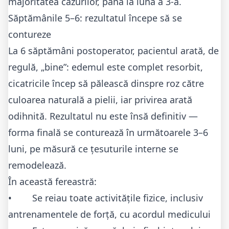
majoritatea cazurilor, până la luna a 3-a.
Săptămânile 5–6: rezultatul începe să se
contureze
La 6 săptămâni postoperator, pacientul arată, de
regulă, „bine”: edemul este complet resorbit,
cicatricile încep să pălească dinspre roz către
culoarea naturală a pielii, iar privirea arată
odihnită. Rezultatul nu este însă definitiv —
forma finală se conturează în următoarele 3–6
luni, pe măsură ce țesuturile interne se
remodelează.
În această fereastră:
• Se reiau toate activitățile fizice, inclusiv
antrenamentele de forță, cu acordul medicului