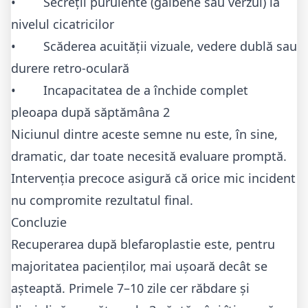
• Secreții purulente (galbene sau verzui) la
nivelul cicatricilor
• Scăderea acuității vizuale, vedere dublă sau
durere retro-oculară
• Incapacitatea de a închide complet
pleoapa după săptămâna 2
Niciunul dintre aceste semne nu este, în sine,
dramatic, dar toate necesită evaluare promptă.
Intervenția precoce asigură că orice mic incident
nu compromite rezultatul final.
Concluzie
Recuperarea după blefaroplastie este, pentru
majoritatea pacienților, mai ușoară decât se
așteaptă. Primele 7–10 zile cer răbdare și