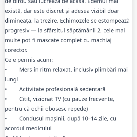
de birou sau lucrează de acasă. Edemul mai
există, dar este discret și adesea vizibil doar
dimineața, la trezire. Echimozele se estompează
progresiv — la sfârșitul săptămânii 2, cele mai
multe pot fi mascate complet cu machiaj
corector.
Ce e permis acum:
• Mers în ritm relaxat, inclusiv plimbări mai
lungi
• Activitate profesională sedentară
• Citit, vizionat TV (cu pauze frecvente,
pentru că ochii obosesc repede)
• Condusul mașinii, după 10–14 zile, cu
acordul medicului