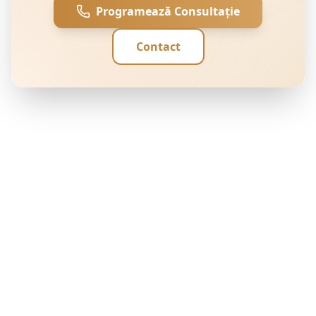
Programează Consultație
Contact