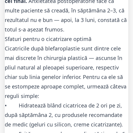
cel final.
Anxietatea postoperatorie face ca
multe paciente să creadă, în săptămâna 2–3, că
rezultatul nu e bun — apoi, la 3 luni, constată că
totul s-a așezat frumos.
Sfaturi pentru o cicatrizare optimă
Cicatricile după blefaroplastie sunt dintre cele
mai discrete în chirurgia plastică — ascunse în
pliul natural al pleoapei superioare, respectiv
chiar sub linia genelor inferior. Pentru ca ele să
se estompeze aproape complet, urmează câteva
reguli simple:
• Hidratează blând cicatricea de 2 ori pe zi,
după săptămâna 2, cu produsele recomandate
de medic (geluri cu silicon, creme cicatrizante).