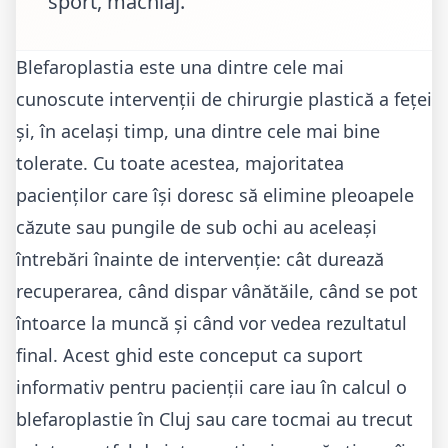
sport, machiaj.
Blefaroplastia este una dintre cele mai
cunoscute intervenții de chirurgie plastică a feței
și, în același timp, una dintre cele mai bine
tolerate. Cu toate acestea, majoritatea
pacienților care își doresc să elimine pleoapele
căzute sau pungile de sub ochi au aceleași
întrebări înainte de intervenție: cât durează
recuperarea, când dispar vânătăile, când se pot
întoarce la muncă și când vor vedea rezultatul
final. Acest ghid este conceput ca suport
informativ pentru pacienții care iau în calcul o
blefaroplastie în Cluj
sau care tocmai au trecut