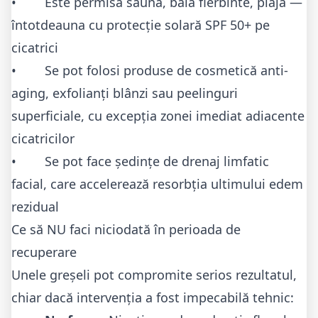
• Este permisă saună, baia fierbinte, plaja —
întotdeauna cu protecție solară SPF 50+ pe
cicatrici
• Se pot folosi produse de cosmetică anti-
aging, exfolianți blânzi sau peelinguri
superficiale, cu excepția zonei imediat adiacente
cicatricilor
• Se pot face ședințe de drenaj limfatic
facial, care accelerează resorbția ultimului edem
rezidual
Ce să NU faci niciodată în perioada de
recuperare
Unele greșeli pot compromite serios rezultatul,
chiar dacă intervenția a fost impecabilă tehnic: