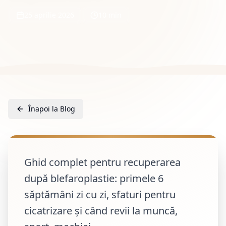
25 aprilie 2026
10 min
Înapoi la Blog
Ghid complet pentru recuperarea
după blefaroplastie: primele 6
săptămâni zi cu zi, sfaturi pentru
cicatrizare și când revii la muncă,