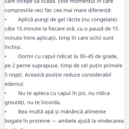
care începe să scadă. Este momentul în care
compresiile reci fac cea mai mare diferență:
• Aplică pungi de gel răcite (nu congelate)
câte 15 minute la fiecare oră, cu o pauză de 15
minute între aplicații, timp în care ochii sunt
închiși.
• Dormi cu capul ridicat la 30–45 de grade,
pe 2 perne suprapuse, timp de cel puțin primele
5 nopți. Această poziție reduce considerabil
edemul.
• Nu te apleca cu capul în jos, nu ridica
greutăți, nu te încorda.
• Bea multă apă și mănâncă alimente
bogate în proteine — ambele ajută la vindecarea