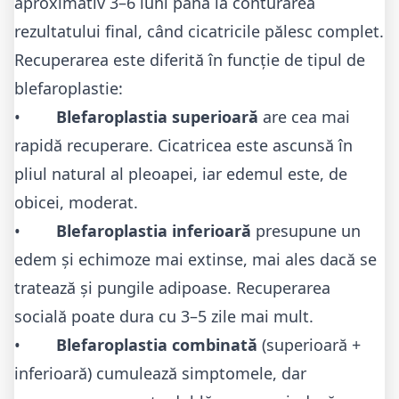
aproximativ 3–6 luni până la conturarea
rezultatului final, când cicatricile pălesc complet.
Recuperarea este diferită în funcție de tipul de
blefaroplastie:
•
Blefaroplastia superioară
are cea mai
rapidă recuperare. Cicatricea este ascunsă în
pliul natural al pleoapei, iar edemul este, de
obicei, moderat.
•
Blefaroplastia inferioară
presupune un
edem și echimoze mai extinse, mai ales dacă se
tratează și pungile adipoase. Recuperarea
socială poate dura cu 3–5 zile mai mult.
•
Blefaroplastia combinată
(superioară +
inferioară) cumulează simptomele, dar