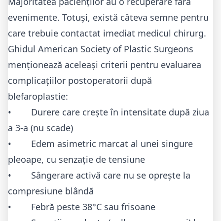
Majoritatea pacienților au o recuperare fără
evenimente. Totuși, există câteva semne pentru
care trebuie contactat imediat medicul chirurg.
Ghidul
American Society of Plastic Surgeons
menționează aceleași criterii pentru evaluarea
complicațiilor postoperatorii după
blefaroplastie:
• Durere care crește în intensitate după ziua
a 3-a (nu scade)
• Edem asimetric marcat al unei singure
pleoape, cu senzație de tensiune
• Sângerare activă care nu se oprește la
compresiune blândă
• Febră peste 38°C sau frisoane