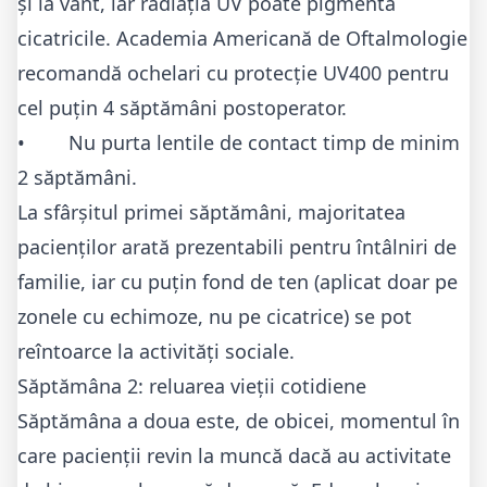
și la vânt, iar radiația UV poate pigmenta
cicatricile.
Academia Americană de Oftalmologie
recomandă ochelari cu protecție UV400 pentru
cel puțin 4 săptămâni postoperator.
• Nu purta lentile de contact timp de minim
2 săptămâni.
La sfârșitul primei săptămâni, majoritatea
pacienților arată prezentabili pentru întâlniri de
familie, iar cu puțin fond de ten (aplicat doar pe
zonele cu echimoze, nu pe cicatrice) se pot
reîntoarce la activități sociale.
Săptămâna 2: reluarea vieții cotidiene
Săptămâna a doua este, de obicei, momentul în
care pacienții revin la muncă dacă au activitate