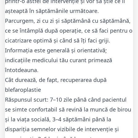
printr-o astfel de intervenție și vor să știe ce îi
așteaptă în săptămânile următoare.
Parcurgem, zi cu zi și săptămână cu săptămână,
ce se întâmplă după operație, ce să faci pentru o
cicatrizare optimă și când să îți faci griji.
Informația este generală și orientativă;
indicațiile medicului tău curant primează
întotdeauna.
Cât durează, de fapt, recuperarea după
blefaroplastie
Răspunsul scurt: 7–10 zile până când pacientul
se simte confortabil să revină la muncă de birou
și la viața socială, 3–4 săptămâni până la
dispariția semnelor vizibile de intervenție și