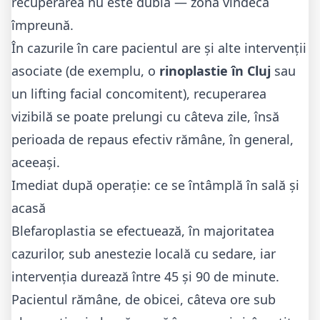
recuperarea nu este dublă — zona vindecă
împreună.
În cazurile în care pacientul are și alte intervenții
asociate (de exemplu, o
rinoplastie în Cluj
sau
un lifting facial concomitent), recuperarea
vizibilă se poate prelungi cu câteva zile, însă
perioada de repaus efectiv rămâne, în general,
aceeași.
Imediat după operație: ce se întâmplă în sală și
acasă
Blefaroplastia se efectuează, în majoritatea
cazurilor, sub anestezie locală cu sedare, iar
intervenția durează între 45 și 90 de minute.
Pacientul rămâne, de obicei, câteva ore sub